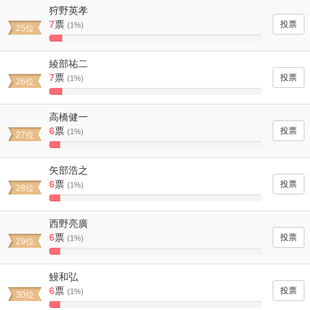
Complete
狩野英孝
7
票
(1%)
25位
6.140350877193%
Complete
綾部祐二
7
票
(1%)
26位
6.140350877193%
Complete
高橋健一
6
票
(1%)
27位
5.2631578947368%
Complete
矢部浩之
6
票
(1%)
28位
5.2631578947368%
Complete
西野亮廣
6
票
(1%)
29位
5.2631578947368%
Complete
鰻和弘
6
票
(1%)
30位
5.2631578947368%