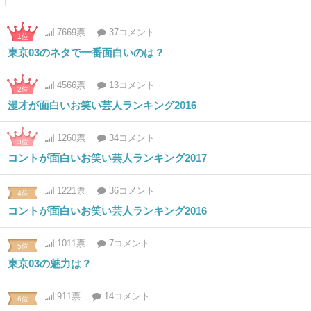
7669票
37コメント
1位
東京03のネタで一番面白いのは？
4566票
13コメント
2位
漫才が面白いお笑い芸人ランキング2016
1260票
34コメント
3位
コントが面白いお笑い芸人ランキング2017
1221票
36コメント
4位
コントが面白いお笑い芸人ランキング2016
1011票
7コメント
5位
東京03の魅力は？
911票
14コメント
6位