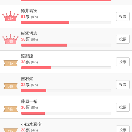
100%
Complete
徳井義実
61
票
(9%)
2位
53.508771929825%
Complete
飯塚悟志
58
票
(9%)
3位
50.877192982456%
Complete
渡部建
38
票
(6%)
4位
33.333333333333%
Complete
吉村崇
32
票
(5%)
5位
28.070175438596%
Complete
藤原一裕
30
票
(5%)
6位
26.315789473684%
Complete
小出水直樹
28
票
(4%)
7位