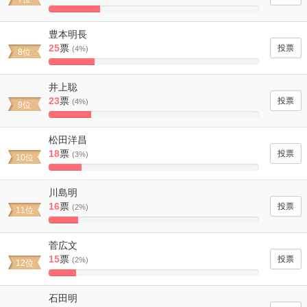
24.561403508772%
Complete
豊本明長
25
票
(4%)
8位
21.929824561404%
Complete
井上聡
23
票
(4%)
9位
20.175438596491%
Complete
松田洋昌
18
票
(3%)
10位
15.789473684211%
Complete
川島明
16
票
(2%)
11位
14.035087719298%
Complete
菅広文
15
票
(2%)
12位
13.157894736842%
Complete
石田明