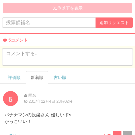
Complete
31位以下を表示
5コメント
評価順
新着順
古い順
匿名
5
2017年12月4日 23時02分
バナナマンの設楽さん 優しいドs
かっこいい！