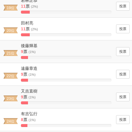
若林正恭
11
票
(2%)
19位
9.6491228070175%
Complete
田村亮
11
票
(2%)
20位
9.6491228070175%
Complete
後藤輝基
9
票
(1%)
21位
7.8947368421053%
Complete
遠藤章造
9
票
(1%)
22位
7.8947368421053%
Complete
又吉直樹
9
票
(1%)
23位
7.8947368421053%
Complete
有吉弘行
8
票
(1%)
24位
7.0175438596491%