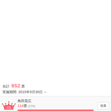
652
合計:
票
実施期間: 2015年9月30日 ～
角田晃広
114
票
(17%)
1位