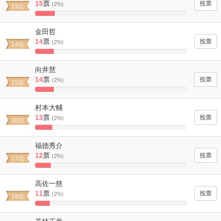
15
票
(2%)
13位
13.157894736842%
Complete
金田哲
14
票
(2%)
14位
12.280701754386%
Complete
向井慧
14
票
(2%)
15位
12.280701754386%
Complete
村本大輔
13
票
(2%)
16位
11.40350877193%
Complete
福徳秀介
12
票
(2%)
17位
10.526315789474%
Complete
高佐一慈
11
票
(2%)
18位
9.6491228070175%
Complete