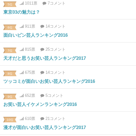
1011票
7コメント
5位
東京03の魅力は？
911票
14コメント
6位
面白いピン芸人ランキング2016
815票
25コメント
7位
天才だと思うお笑い芸人ランキング2017
675票
14コメント
8位
ツッコミが面白いお笑い芸人ランキング2016
652票
5コメント
9位
お笑い芸人イケメンランキング2016
610票
21コメント
10位
漫才が面白いお笑い芸人ランキング2017