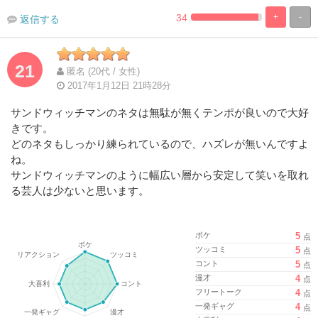
34
+
-
返信する
%
100%
Complete
Complete
21
匿名 (20代 / 女性)
2017年1月12日 21時28分
サンドウィッチマンのネタは無駄が無くテンポが良いので大好
きです。
どのネタもしっかり練られているので、ハズレが無いんですよ
ね。
サンドウィッチマンのように幅広い層から安定して笑いを取れ
る芸人は少ないと思います。
ボケ
5
点
ツッコミ
5
点
コント
5
点
漫才
4
点
フリートーク
4
点
一発ギャグ
4
点