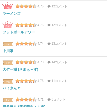
4.75
12コメント
2位
ラーメンズ
4.75
12コメント
3位
フットボールアワー
4.74
23コメント
4位
中川家
4.73
14コメント
5位
大竹一樹 (さまぁ～ず)
4.73
11コメント
6位
バイきんぐ
4.71
8コメント
7位
博多華丸 (博多華丸・大吉)