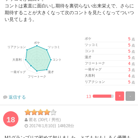
コントは素直に面白いし期待を裏切らない出来栄えで、さらに
期待することが大きくなって次のコントを見たくなってついつ
い見てしまう。
ボケ
5
点
ツッコミ
5
点
コント
5
点
漫才
5
点
フリートーク
4
点
一発ギャグ
3
点
大喜利
4
点
リアクション
5
点
13
+
-
返信する
%
100%
Complete
Complete
18
匿名 (30代 / 男性)
2017年1月10日 14時28分
M1グランプリで初めて知りました。とてもおもしろく優勝も