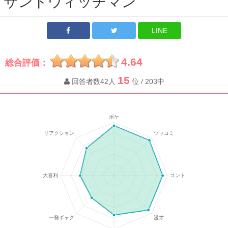
サンドウィッチマン
LINE
4.64
総合評価：
15
回答者数42人
位 / 203中