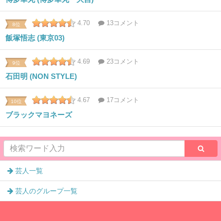
4.70
13コメント
8位
飯塚悟志 (東京03)
4.69
23コメント
9位
石田明 (NON STYLE)
4.67
17コメント
10位
ブラックマヨネーズ
芸人一覧
芸人のグループ一覧