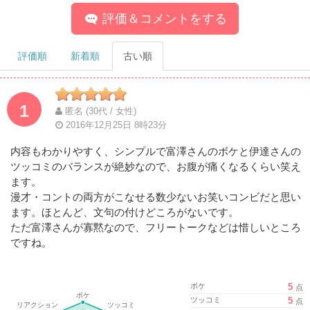
評価＆コメントをする
評価順
新着順
古い順
1
匿名 (30代 / 女性)
2016年12月25日 8時23分
内容もわかりやすく、シンプルで富澤さんのボケと伊達さんの
ツッコミのバランスが絶妙なので、お腹が痛くなるくらい笑え
ます。
漫才・コントの両方がこなせる数少ないお笑いコンビだと思い
ます。ほとんど、文句の付けどころがないです。
ただ富澤さんが寡黙なので、フリートークなどは惜しいところ
ですね。
ボケ
5
点
ツッコミ
5
点