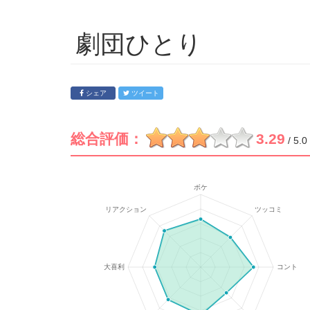
劇団ひとり
シェア
ツイート
総合評価：
3.29
/ 5