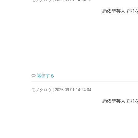
憑依型芸人で群
返信する
モノタロウ | 2025-09-01 14:24:04
憑依型芸人で群