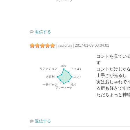
返信する
| radiofun | 2017-01-09 03:04:01
コントを見てい
す
コントだけじゃ
上手さが光るし
実はおしゃれで
る所も好きです
ただちょっと神
返信する