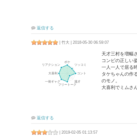
返信する
| 竹大 | 2018-05-30 06:59:07
天才三村を増幅
コンビの正しい
一人一人で居る
タケちゃんの作
のモノ。
大喜利でミムさ
返信する
| 2019-02-05 01:13:57