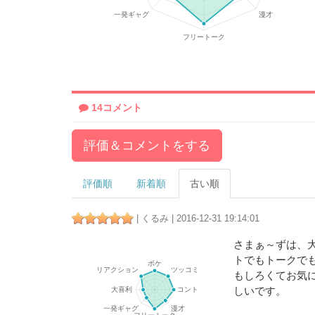
14コメント
評価＆コメントをする
評価順
新着順
古い順
| くるみ | 2016-12-31 19:14:01
さまぁ～ずは、
トでもトークで
もしろくてお気
しいです。