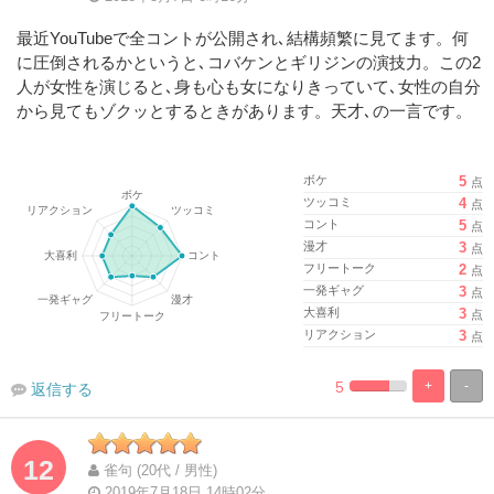
最近YouTubeで全コントが公開され､結構頻繁に見てます。何
に圧倒されるかというと､コバケンとギリジンの演技力。この2
人が女性を演じると､身も心も女になりきっていて､女性の自分
から見てもゾクッとするときがあります。天才､の一言です。
ボケ
5
点
ツッコミ
4
点
コント
5
点
漫才
3
点
フリートーク
2
点
一発ギャグ
3
点
大喜利
3
点
リアクション
3
点
5
+
-
返信する
%
100%
Complete
Complete
12
雀句 (20代 / 男性)
2019年7月18日 14時02分