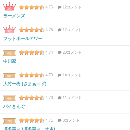
4.75
12コメント
2位
ラーメンズ
4.75
12コメント
3位
フットボールアワー
4.74
23コメント
4位
中川家
4.73
14コメント
5位
大竹一樹 (さまぁ～ず)
4.73
11コメント
6位
バイきんぐ
4.71
8コメント
7位
博多華丸 (博多華丸・大吉)