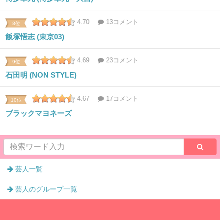
4.70
13コメント
8位
飯塚悟志 (東京03)
4.69
23コメント
9位
石田明 (NON STYLE)
4.67
17コメント
10位
ブラックマヨネーズ
芸人一覧
芸人のグループ一覧