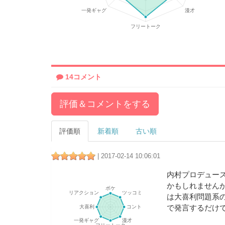
14コメント
評価＆コメントをする
評価順
新着順
古い順
| 2017-02-14 10:06:01
内村プロデュー
かもしれません
は大喜利問題系
で発言するだけ