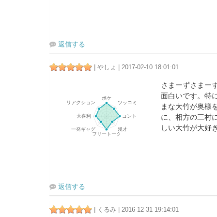
返信する
| やしょ | 2017-02-10 18:01:01
さまーずさまー
面白いです。特
まな大竹が奥様
に、相方の三村
しい大竹が大好
返信する
| くるみ | 2016-12-31 19:14:01