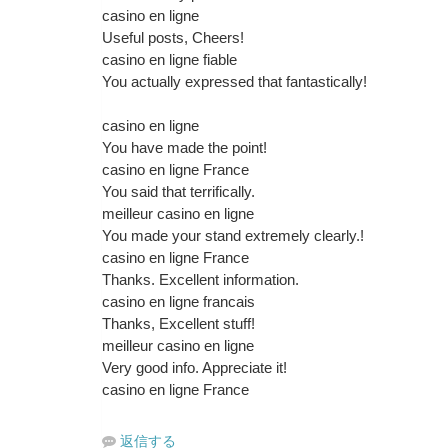
casino en ligne
Useful posts, Cheers!
casino en ligne fiable
You actually expressed that fantastically!
casino en ligne
You have made the point!
casino en ligne France
You said that terrifically.
meilleur casino en ligne
You made your stand extremely clearly.!
casino en ligne France
Thanks. Excellent information.
casino en ligne francais
Thanks, Excellent stuff!
meilleur casino en ligne
Very good info. Appreciate it!
casino en ligne France
返信する