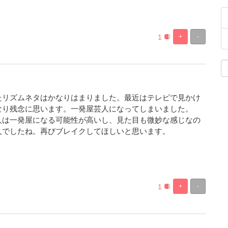
1
+
-
%
100%
Complete
Complete
たリズムネタはかなりはまりました。最近はテレビで見かけ
なり残念に思います。一発屋芸人になってしまいました。
人は一発屋になる可能性が高いし、見た目も微妙な感じなの
人でしたね。再びブレイクしてほしいと思います。
1
+
-
%
100%
Complete
Complete