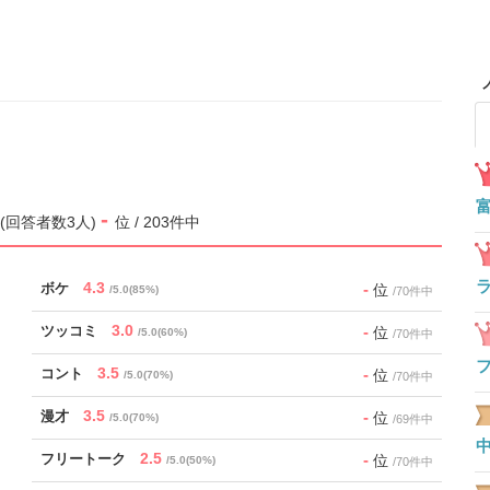
-
.0 (回答者数3人)
位 / 203件中
4.3
-
ボケ
位
/5.0(85%)
/70件中
3.0
-
ツッコミ
位
/5.0(60%)
/70件中
3.5
-
コント
位
/5.0(70%)
/70件中
3.5
-
漫才
位
/5.0(70%)
/69件中
2.5
-
フリートーク
位
/5.0(50%)
/70件中