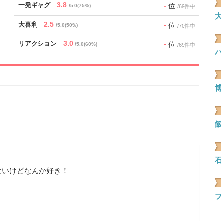
3.8
-
一発ギャグ
位
/5.0(75%)
/69件中
大
2.5
-
大喜利
位
/5.0(50%)
/70件中
3.0
-
リアクション
位
/5.0(60%)
/69件中
博
飯
石
ないけどなんか好き！