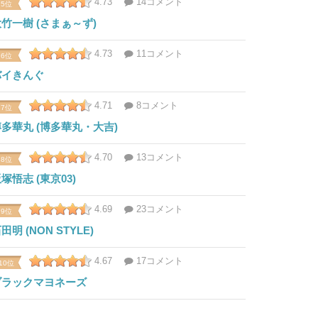
4.73
14コメント
5位
竹一樹 (さまぁ～ず)
4.73
11コメント
6位
バイきんぐ
4.71
8コメント
7位
多華丸 (博多華丸・大吉)
4.70
13コメント
8位
塚悟志 (東京03)
4.69
23コメント
9位
田明 (NON STYLE)
4.67
17コメント
10位
ブラックマヨネーズ