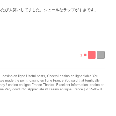
るたび大笑いしてました。シュールなラップがすきです。
1
+
-
%
100%
Complete
Complete
! . casino en ligne Useful posts, Cheers! casino en ligne fiable You
ve made the point! casino en ligne France You said that terrifically.
rly.! casino en ligne France Thanks. Excellent information. casino en
gne Very good info. Appreciate it! casino en ligne France | 2025-06-01