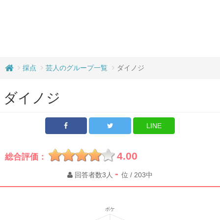
採点
芸人のグループ一覧
ダイノジ
ダイノジ
LINE
4.00
総合評価：
-
回答者数3人
位 / 203中