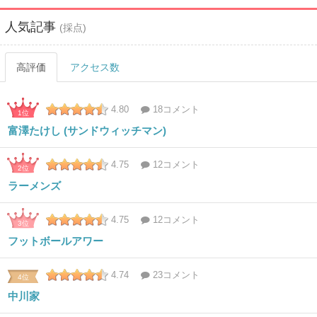
人気記事
(採点)
高評価
アクセス数
4.80
18コメント
1位
富澤たけし (サンドウィッチマン)
4.75
12コメント
2位
ラーメンズ
4.75
12コメント
3位
フットボールアワー
4.74
23コメント
4位
中川家