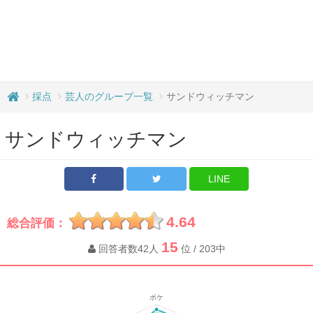
採点
芸人のグループ一覧
サンドウィッチマン
サンドウィッチマン
LINE
4.64
総合評価：
15
回答者数42人
位 / 203中